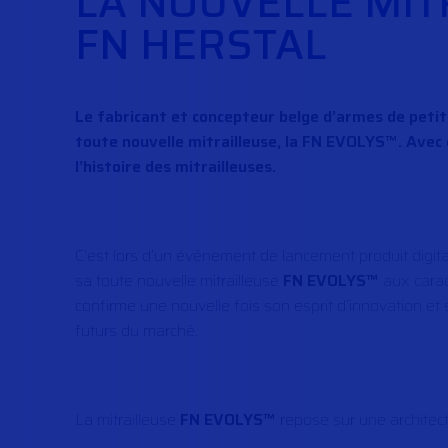
LA NOUVELLE MIT
FN HERSTAL
Le fabricant et concepteur belge d’armes de petit
toute nouvelle mitrailleuse, la FN EVOLYS™. Avec 
l’histoire des mitrailleuses.
C’est lors d’un événement de lancement produit digita
sa toute nouvelle mitrailleuse
FN EVOLYS™
aux carac
confirme une nouvelle fois son esprit d’innovation e
futurs du marché.
La mitrailleuse
FN EVOLYS™
repose sur une architec