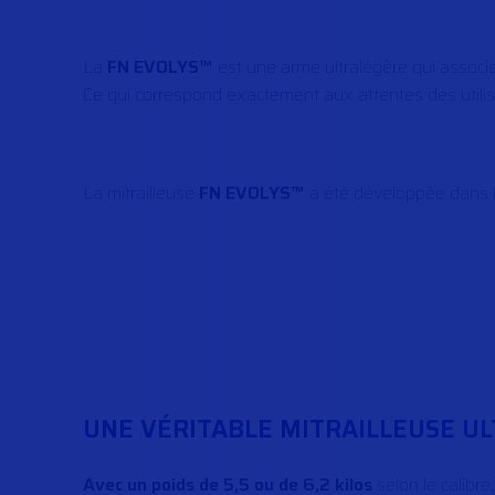
La
FN EVOLYS™
est une arme ultralégère qui associe l
Ce qui correspond exactement aux attentes des utilisa
La mitrailleuse
FN EVOLYS™
a été développée dans l
UNE VÉRITABLE MITRAILLEUSE U
Avec un poids de 5,5 ou de 6,2 kilos
selon le calibr