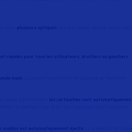
 en ligne
plusieurs optiques
tels que viseurs de jour, viseurs de
 et rapides pour tous les utilisateurs, droitiers ou gauchers
.
 seule main
, y compris l’alimentation de la bande de munitions.
e couloir d’alimentation,
les cartouches sont automatiquemen
ntation au premier coup, et est donc rassurant pour l’utilisateur.
r maillon est automatiquement éjecté
, ce qui rend le rechar