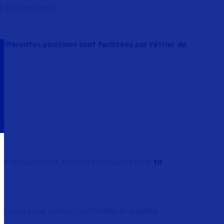
de feu importante.
différentes positions sont facilitées par l’étrier de
ut.
our l’engagement de cibles ponctuelles ou le
tir
 trouvera une position confortable et adaptée.