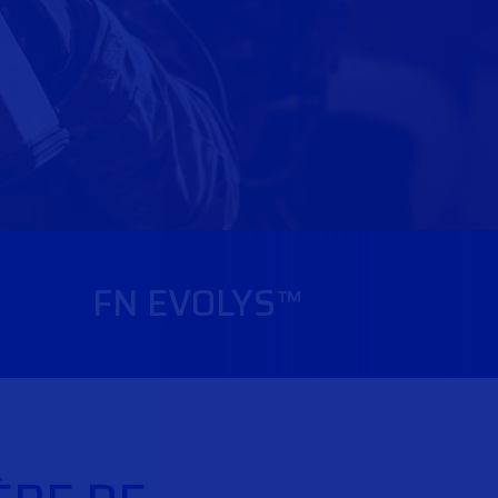
FN EVOLYS™