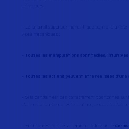
utilisateurs :
– Le long rail supérieur monolithique permet d’y fixer
visée mécaniques ;
–
Toutes les manipulations sont faciles, intuitives
–
Toutes les actions peuvent être réalisées d’une
– Si la bande n’est pas correctement positionnée sur l
d’alimentation. Ce qui évite tout risque de raté d’alime
– Enfin, après le tir de la dernière cartouche, le
dernie