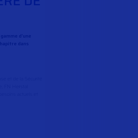
ÈRE DE
sa gamme d’une
chapitre dans
se et de la Sécurité
e, FN Herstal
besoins actuels et