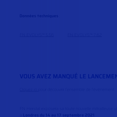
Données techniques
:
FN EVOLYS™ 5.56
FN EVOLYS™ 7.62
VOUS AVEZ MANQUÉ LE LANCEMENT
Cliquez ici
pour découvrir l’ensemble de l’événement.
FN Herstal exposera sa toute nouvelle mitrailleuse u
à
Londres du 14 au 17 septembre 2021
.