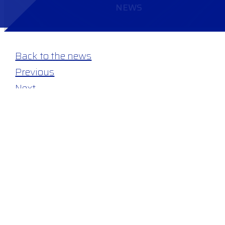
NEWS
Back to the news
Previous
Next
27 octobre 2025
FN BROWNING GROUP
INVESTIT DANS FN UK